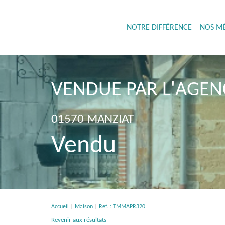
NOTRE DIFFÉRENCE
NOS MÉ
VENDUE PAR L'AGEN
01570 MANZIAT
Vendu
Accueil
Maison
Ref. : TMMAPR320
Revenir aux résultats