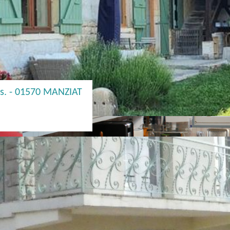
s. - 01570 MANZIAT