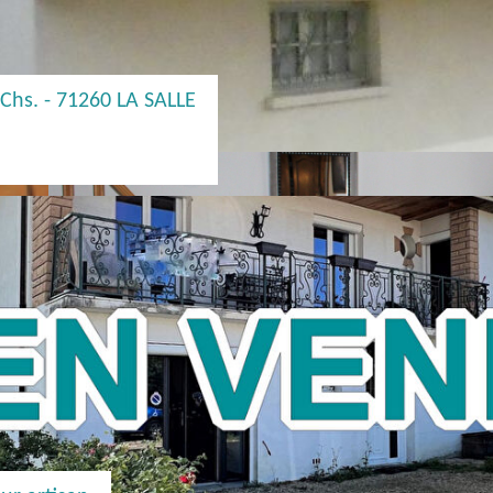
Chs. - 71260 LA SALLE