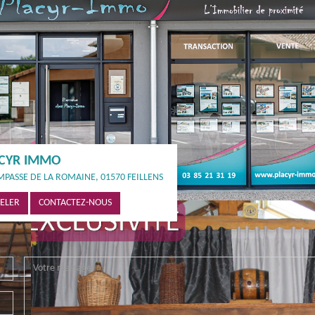
CYR IMMO
MPASSE DE LA ROMAINE, 01570 FEILLENS
ELER
CONTACTEZ-NOUS