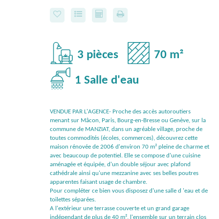
3 pièces
70 m²
1 Salle d'eau
VENDUE PAR L'AGENCE- Proche des accès autoroutiers
menant sur Mâcon, Paris, Bourg-en-Bresse ou Genève, sur la
commune de MANZIAT, dans un agréable village, proche de
toutes commodités (écoles, commerces), découvrez cette
maison rénovée de 2006 d'environ 70 m² pleine de charme et
avec beaucoup de potentiel. Elle se compose d'une cuisine
aménagée et équipée, d'un double séjour avec plafond
cathédrale ainsi qu'une mezzanine avec ses belles poutres
apparentes faisant usage de chambre.
Pour compléter ce bien vous disposez d'une salle d 'eau et de
toilettes séparées.
A l'extérieur une terrasse couverte et un grand garage
indépendant de plus de 40 m², l'ensemble sur un terrain clos