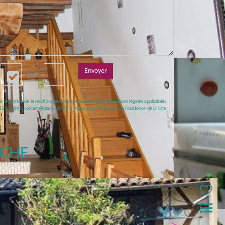
Envoyer
a gestion de la relation client dans le respect des prescriptions légales applicables
 PLACYR IMMO contact@placyr-immo.fr. Nous vous informons de l'existence de la liste
RCHE