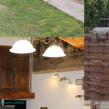
onnement compris).