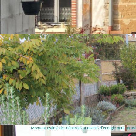
Montant estimé des dépenses annuelles d'énergie pour un us