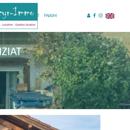
US !
ACCÈS CLIENT
FNAIM
ZIAT