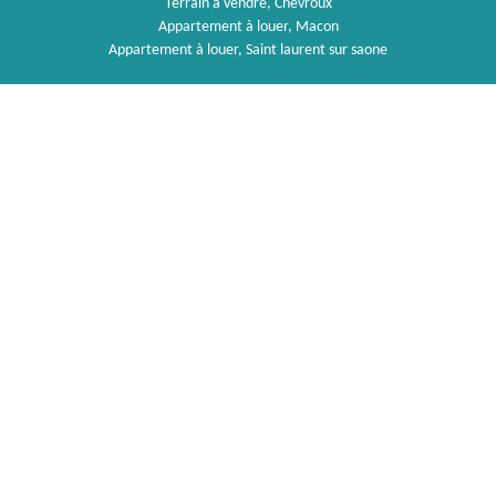
Terrain à vendre, Chevroux
Appartement à louer, Macon
Appartement à louer, Saint laurent sur saone