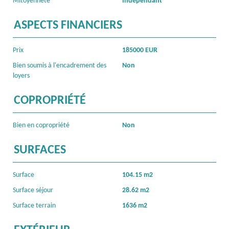
Mitoyenneté
Indépendant
ASPECTS FINANCIERS
Prix
185000 EUR
Bien soumis à l'encadrement des
Non
loyers
COPROPRIÉTÉ
Bien en copropriété
Non
SURFACES
Surface
104.15 m2
Surface séjour
28.62 m2
Surface terrain
1636 m2