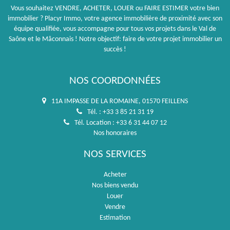
Vous souhaitez VENDRE, ACHETER, LOUER ou FAIRE ESTIMER votre bien
immobilier ? Placyr Immo, votre agence immobilière de proximité avec son
équipe qualifiée, vous accompagne pour tous vos projets dans le Val de
Saône et le Mâconnais ! Notre objectif: faire de votre projet immobilier un
succès !
NOS COORDONNÉES
11A IMPASSE DE LA ROMAINE, 01570 FEILLENS
Tél. : +33 3 85 21 31 19
Tél. Location : +33 6 31 44 07 12
Nos honoraires
NOS SERVICES
Acheter
Nos biens vendu
Louer
Vendre
Estimation