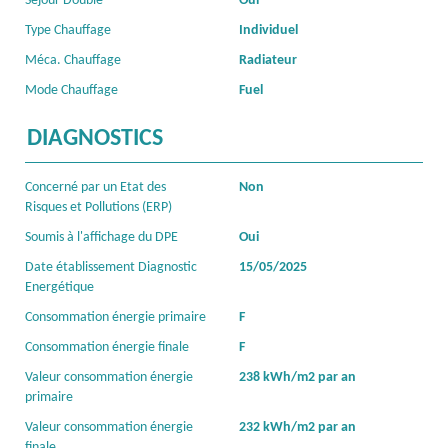
Séjour Double
Oui
Type Chauffage
Individuel
Méca. Chauffage
Radiateur
Mode Chauffage
Fuel
DIAGNOSTICS
Concerné par un Etat des
Non
Risques et Pollutions (ERP)
Soumis à l'affichage du DPE
Oui
Date établissement Diagnostic
15/05/2025
Energétique
Consommation énergie primaire
F
Consommation énergie finale
F
Valeur consommation énergie
238 kWh/m2 par an
primaire
Valeur consommation énergie
232 kWh/m2 par an
finale