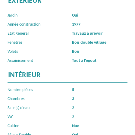
EXTÉRIEUR
Jardin
Oui
Année construction
1977
Etat général
Travaux à prévoir
Fenêtres
Bois double vitrage
Volets
Bois
Assainissement
Tout à l'égout
INTÉRIEUR
Nombre pièces
5
Chambres
3
Salle(s) d'eau
2
WC
2
Cuisine
Nue