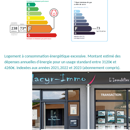
Logement à consommation énergétique excessive. Montant estimé des
dépenses annuelles d'énergie pour un usage standard entre 3120€ et
4260€. indexées aux années 2021,2022 et 2023 (abonnement compris).