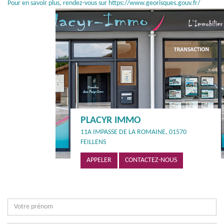
Pour en savoir plus, rendez-vous sur
https://www.georisques.gouv.fr/
PLACYR IMMO
11A IMPASSE DE LA ROMAINE, 01570
FEILLENS
APPELER
CONTACTEZ-NOUS