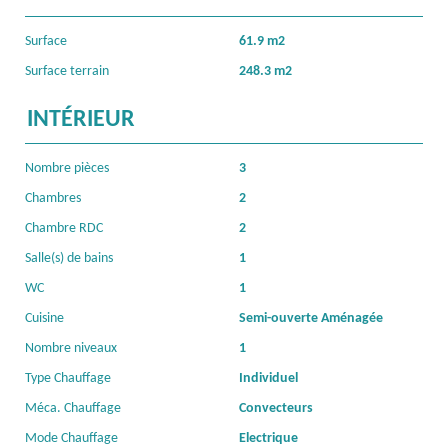
Surface
61.9 m2
Surface terrain
248.3 m2
INTÉRIEUR
Nombre pièces
3
Chambres
2
Chambre RDC
2
Salle(s) de bains
1
WC
1
Cuisine
Semi-ouverte Aménagée
Nombre niveaux
1
Type Chauffage
Individuel
Méca. Chauffage
Convecteurs
Mode Chauffage
Electrique