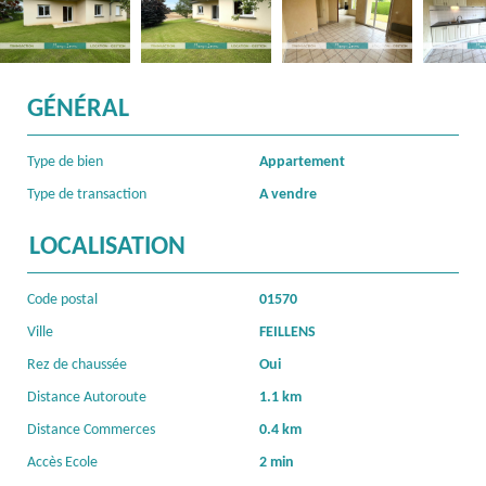
GÉNÉRAL
Type de bien
Appartement
Type de transaction
A vendre
LOCALISATION
Code postal
01570
Ville
FEILLENS
Rez de chaussée
Oui
Distance Autoroute
1.1 km
Distance Commerces
0.4 km
Accès Ecole
2 min