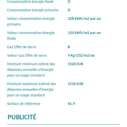
Consommation énergie finale
D
Consommation énergie primaire
D
Valeur consommation énergie
228 kWh/m2 par an
primaire
Valeur consommation énergie
120 kWh/m2 par an
finale
Gaz Effet de Serre
B
Valeur Gaz Effet de serre
9 Kg CO2/m2/an
Montant minimum estimé des
1520 EUR
dépenses annuelles d'énergie
pour un usage standard
Montant maximum estimé des
2110 EUR
dépenses annuelles d'énergie
pour un usage standard
Surface de référence
61.9
PUBLICITÉ