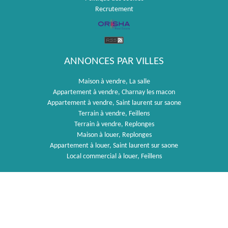
Recrutement
ANNONCES PAR VILLES
Maison à vendre, La salle
Appartement à vendre, Charnay les macon
Appartement à vendre, Saint laurent sur saone
Terrain à vendre, Feillens
Terrain à vendre, Replonges
Maison à louer, Replonges
Appartement à louer, Saint laurent sur saone
Local commercial à louer, Feillens