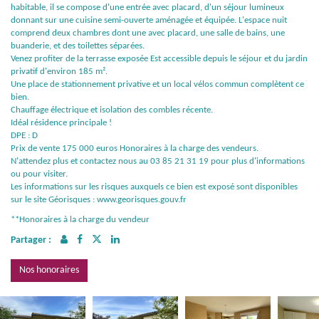
habitable, il se compose d'une entrée avec placard, d'un séjour lumineux
donnant sur une cuisine semi-ouverte aménagée et équipée. L'espace nuit
comprend deux chambres dont une avec placard, une salle de bains, une
buanderie, et des toilettes séparées.
Venez profiter de la terrasse exposée Est accessible depuis le séjour et du jardin
privatif d'environ 185 m².
Une place de stationnement privative et un local vélos commun complètent ce
bien.
Chauffage électrique et isolation des combles récente.
Idéal résidence principale !
DPE : D
Prix de vente 175 000 euros Honoraires à la charge des vendeurs.
N'attendez plus et contactez nous au 03 85 21 31 19 pour plus d'informations
ou pour visiter.
Les informations sur les risques auxquels ce bien est exposé sont disponibles
sur le site Géorisques : www.georisques.gouv.fr
**
Honoraires à la charge du vendeur
Partager :
Nos honoraires