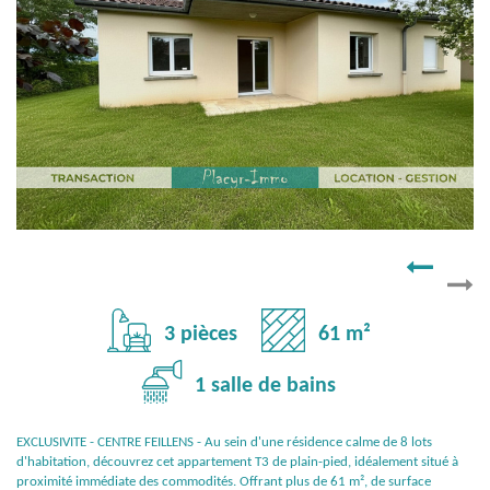
3 pièces
61 m²
1 salle de bains
EXCLUSIVITE - CENTRE FEILLENS - Au sein d'une résidence calme de 8 lots
d'habitation, découvrez cet appartement T3 de plain-pied, idéalement situé à
proximité immédiate des commodités. Offrant plus de 61 m², de surface