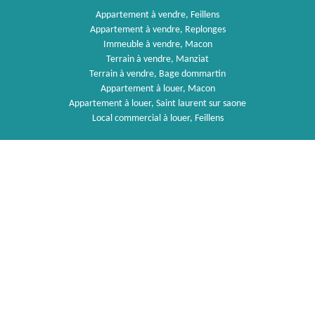
Appartement à vendre, Feillens
Appartement à vendre, Replonges
Immeuble à vendre, Macon
Terrain à vendre, Manziat
Terrain à vendre, Bage dommartin
Appartement à louer, Macon
Appartement à louer, Saint laurent sur saone
Local commercial à louer, Feillens