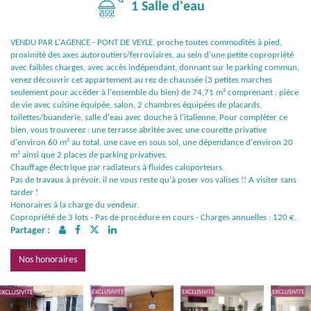
1 Salle d'eau
VENDU PAR L'AGENCE - PONT DE VEYLE, proche toutes commodités à pied,
proximité des axes autoroutiers/ferroviaires, au sein d'une petite copropriété
avec faibles charges, avec accès indépendant, donnant sur le parking commun,
venez découvrir cet appartement au rez de chaussée (3 petites marches
seulement pour accéder à l'ensemble du bien) de 74,71 m² comprenant : pièce
de vie avec cuisine équipée, salon, 2 chambres équipées de placards,
toilettes/buanderie, salle d'eau avec douche à l'italienne. Pour compléter ce
bien, vous trouverez : une terrasse abritée avec une courette privative
d'environ 60 m² au total, une cave en sous sol, une dépendance d'environ 20
m² ainsi que 2 places de parking privatives.
Chauffage électrique par radiateurs à fluides caloporteurs.
Pas de travaux à prévoir, il ne vous reste qu'à poser vos valises !! A visiter sans
tarder !
Honoraires à la charge du vendeur.
Copropriété de 3 lots - Pas de procédure en cours - Charges annuelles : 120 €.
Partager :
Nos honoraires