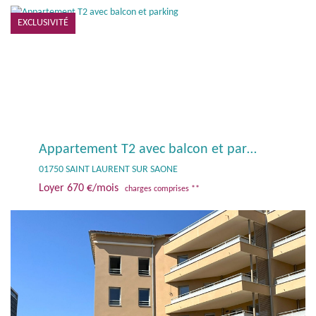
EXCLUSIVITÉ
Appartement T2 avec balcon et parking
01750 SAINT LAURENT SUR SAONE
Loyer 670 €/mois
charges comprises **