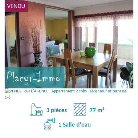
VENDU
3 pièces
77 m²
1 Salle d'eau