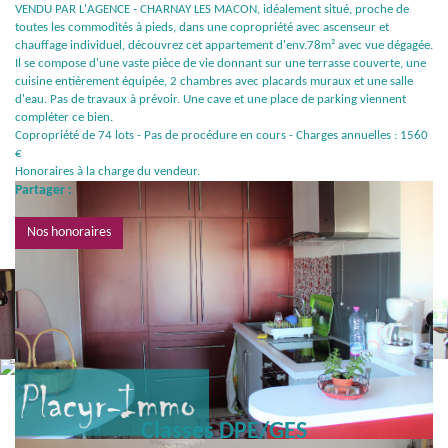
VENDU PAR L'AGENCE - CHARNAY LES MACON, idéalement situé, proche de
toutes les commodités à pieds, dans une copropriété avec ascenseur et
chauffage individuel, découvrez cet appartement d'env.78m² avec vue dégagée.
Il se compose d'une vaste pièce de vie donnant sur une terrasse couverte, une
cuisine entièrement équipée, 2 chambres avec placards muraux et une salle
d'eau. Pas de travaux à prévoir. Une cave et une place de parking viennent
compléter ce bien.
Copropriété de 74 lots - Pas de procédure en cours - Charges annuelles : 1560
€
Honoraires à la charge du vendeur.
Partager :
Nos honoraires
Classes DPE/GES