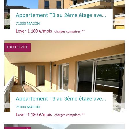
Appartement T3 au 2ème étage avec terrasse et parking
71000 MACON
Loyer 1 180 €/mois
charges comprises **
EXCLUSIVITÉ
Appartement T3 au 3ème étage avec terrasse et parking / Ascenseur et climatisation réversible
71000 MACON
Loyer 1 180 €/mois
charges comprises **