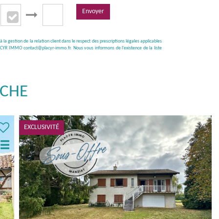
Envoyer
a gestion de la relation client dans le respect des prescriptions légales applicables
 PLACYR IMMO contact@placyr-immo.fr. Nous vous informons de l'existence de la liste
RCHE
VENDU