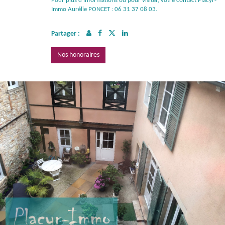
Pour plus d'informations ou pour visiter, votre contact Placyr-
Immo Aurélie PONCET : 06 31 37 08 03.
Partager :
Nos honoraires