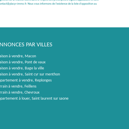
ontact@placyr-immo.fr. Nous vous informons de l'existence de la liste d'opposition au
NNONCES PAR VILLES
ison à vendre, Macon
ison à vendre, Pont de vaux
ison à vendre, Bage la ville
ison à vendre, Saint cyr sur menthon
partement à vendre, Replonges
rrain à vendre, Feillens
rrain à vendre, Chevroux
partement à louer, Saint laurent sur saone