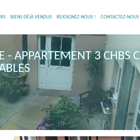
ERS
BIENS DÉJÀ VENDUS
REJOIGNEZ-NOUS !
CONTACTEZ-NOUS 
 - APPARTEMENT 3 CHBS C
ABLES