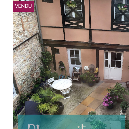
VENDU