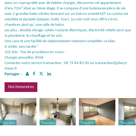
dans un copropriété avec de faibles charges, découvrez cet appartement
d'env.72m² situé au 2ème étage. Il se compose d'une lumineuse pièce de vie
avec 2 grandes baies vitrées donnant sur un balcon orienté EST. La cuisine est
meublée et équipée (plaque, hotte, four). Le coin nuit vous offrira trois
chambres ainsi qu' une salle de bains.
Les plus : double vitrage, volets roulants électriques, électricité refaite ainsi que
la plomberie, le chauffage et les sols.
Une cave et une facilité de stationnement viennent compléter ce bien.
A visiter sans tarder!
102 lots - Pas de procédure en cours -
Charges annuelles: 850€
Contactez notre service transaction : 06 79 64 83 00 ou transaction@placyr-
immo.fr
Partager :
Nos honoraires