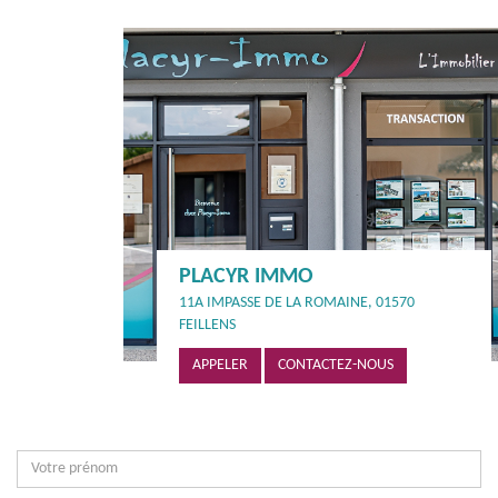
PLACYR IMMO
11A IMPASSE DE LA ROMAINE, 01570
FEILLENS
APPELER
CONTACTEZ-NOUS