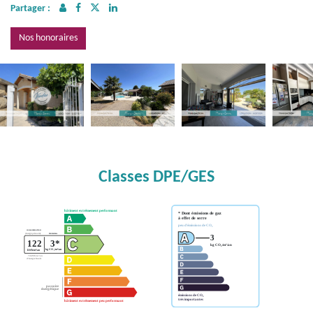
Partager :
Nos honoraires
Classes DPE/GES