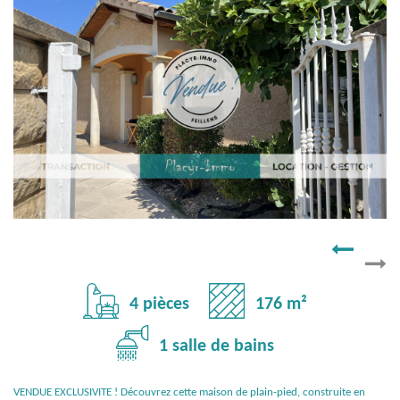
4 pièces
176 m²
1 salle de bains
VENDUE EXCLUSIVITE ! Découvrez cette maison de plain-pied, construite en