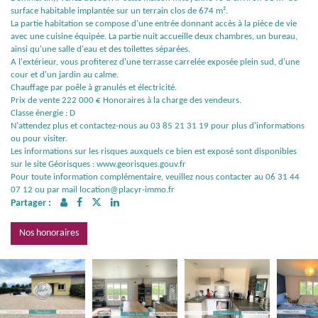
surface habitable implantée sur un terrain clos de 674 m².
La partie habitation se compose d'une entrée donnant accès à la pièce de vie
avec une cuisine équipée. La partie nuit accueille deux chambres, un bureau,
ainsi qu'une salle d'eau et des toilettes séparées.
A l'extérieur, vous profiterez d'une terrasse carrelée exposée plein sud, d'une
cour et d'un jardin au calme.
Chauffage par poêle à granulés et électricité.
Prix de vente 222 000 € Honoraires à la charge des vendeurs.
Classe énergie : D
N'attendez plus et contactez-nous au 03 85 21 31 19 pour plus d'informations
ou pour visiter.
Les informations sur les risques auxquels ce bien est exposé sont disponibles
sur le site Géorisques : www.georisques.gouv.fr
Pour toute information complémentaire, veuillez nous contacter au 06 31 44
07 12 ou par mail location@placyr-immo.fr
Partager :
Nos honoraires