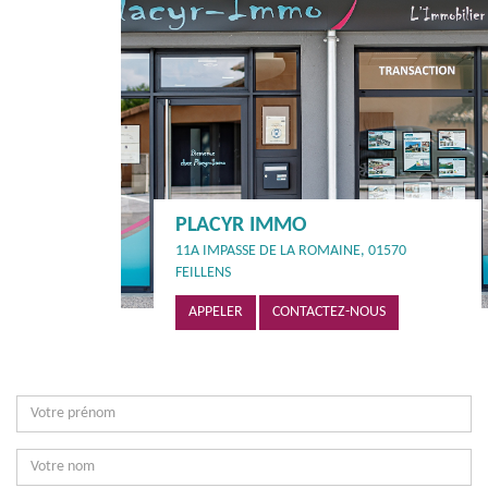
PLACYR IMMO
11A IMPASSE DE LA ROMAINE, 01570
FEILLENS
APPELER
CONTACTEZ-NOUS