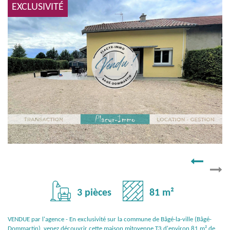
EXCLUSIVITÉ
3 pièces
81 m²
VENDUE par l'agence - En exclusivité sur la commune de Bâgé-la-ville (Bâgé-
Dommartin), venez découvrir cette maison mitoyenne T3 d'environ 81 m² de