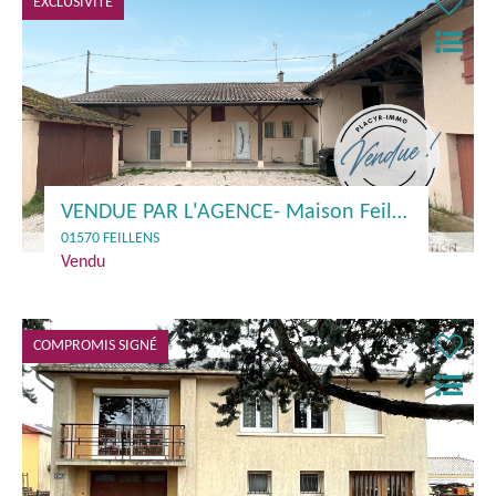
EXCLUSIVITÉ
VENDUE PAR L'AGENCE- Maison Feillens 80 m2
01570 FEILLENS
Vendu
COMPROMIS SIGNÉ