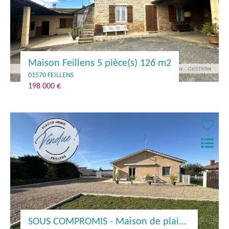
Maison Feillens 5 pièce(s) 126 m2
01570 FEILLENS
198 000 €
SOUS COMPROMIS - Maison de plain-pied proche du centre de Feillens