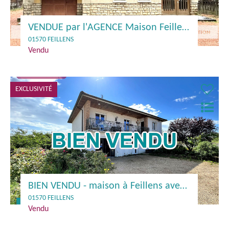
VENDUE par l'AGENCE Maison Feillens 85.51 m2
01570 FEILLENS
Vendu
EXCLUSIVITÉ
BIEN VENDU - maison à Feillens avec espace pour artisan
01570 FEILLENS
Vendu