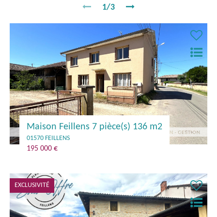
1/3
Maison Feillens 7 pièce(s) 136 m2
01570 FEILLENS
195 000 €
EXCLUSIVITÉ