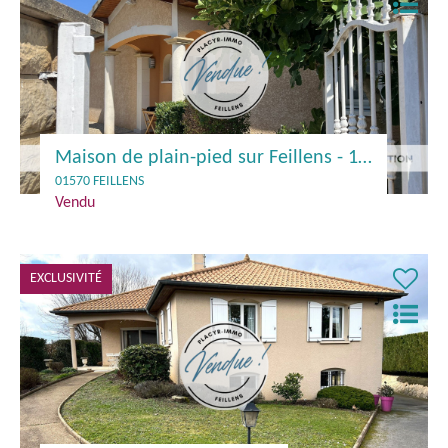
Maison de plain-pied sur Feillens - 176 m²
01570 FEILLENS
Vendu
EXCLUSIVITÉ