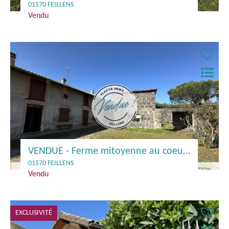
01570 FEILLENS
Vendu
VENDUE - Ferme mitoyenne au coeur de Feillens
01570 FEILLENS
Vendu
EXCLUSIVITÉ