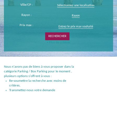
Ville/CP :
Sélectionnez une localisation
Rayon :
Rayon
Prix max :
+ Plus de critères
Nous n'avons pas de biens à vous proposer dans la
catégorie Parking / Box Parking pour le moment ,
plusieurs options s'offrent à vous :
Re-soumettre la recherche avec moins de
critères.
Transmettez-nous votre demande