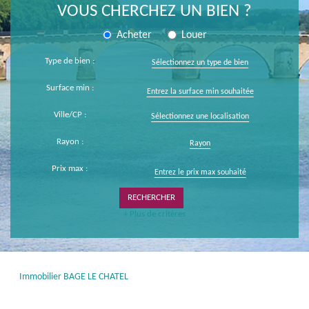
VOUS CHERCHEZ UN BIEN ?
Acheter
Louer
Type de bien :
Sélectionnez un type de bien
Surface min :
Ville/CP :
Sélectionnez une localisation
Rayon :
Rayon
Prix max :
+ Plus de critères
Immobilier BAGE LE CHATEL