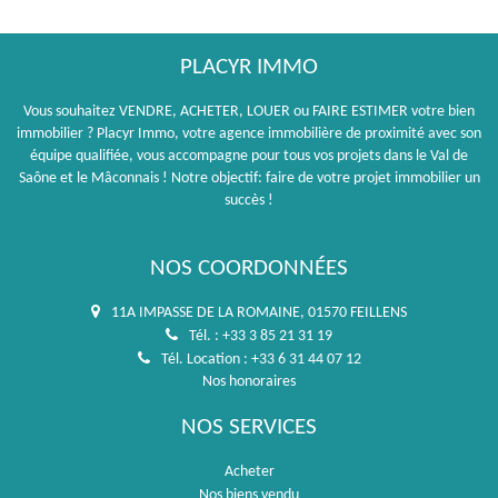
PLACYR IMMO
Vous souhaitez VENDRE, ACHETER, LOUER ou FAIRE ESTIMER votre bien
immobilier ? Placyr Immo, votre agence immobilière de proximité avec son
équipe qualifiée, vous accompagne pour tous vos projets dans le Val de
Saône et le Mâconnais ! Notre objectif: faire de votre projet immobilier un
succès !
NOS COORDONNÉES
11A IMPASSE DE LA ROMAINE, 01570 FEILLENS
Tél. : +33 3 85 21 31 19
Tél. Location : +33 6 31 44 07 12
Nos honoraires
NOS SERVICES
Acheter
Nos biens vendu