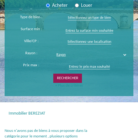
Acheter
Louer
Type de bien :
Sélectionnez un type de bien
Surface min :
Ville/CP :
Sélectionnez une localisation
Rayon :
Prix max :
+ Plus de critères
Immobilier BEREZIAT
Nous n'avons pas de biens à vous proposer dans la
catégorie pour le moment , plusieurs options