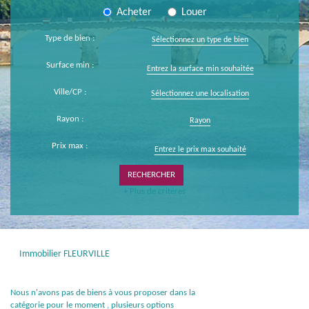
Acheter
Louer
Type de bien :
Sélectionnez un type de bien
Surface min :
Ville/CP :
Sélectionnez une localisation
Rayon :
Rayon
Prix max :
+ Plus de critères
Immobilier FLEURVILLE
Nous n'avons pas de biens à vous proposer dans la
catégorie pour le moment , plusieurs options