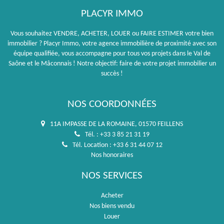
PLACYR IMMO
Vous souhaitez VENDRE, ACHETER, LOUER ou FAIRE ESTIMER votre bien
immobilier ? Placyr Immo, votre agence immobilière de proximité avec son
équipe qualifiée, vous accompagne pour tous vos projets dans le Val de
Saône et le Mâconnais ! Notre objectif: faire de votre projet immobilier un
succès !
NOS COORDONNÉES
11A IMPASSE DE LA ROMAINE, 01570 FEILLENS
Tél. : +33 3 85 21 31 19
Tél. Location : +33 6 31 44 07 12
Nos honoraires
NOS SERVICES
Acheter
Nos biens vendu
Louer