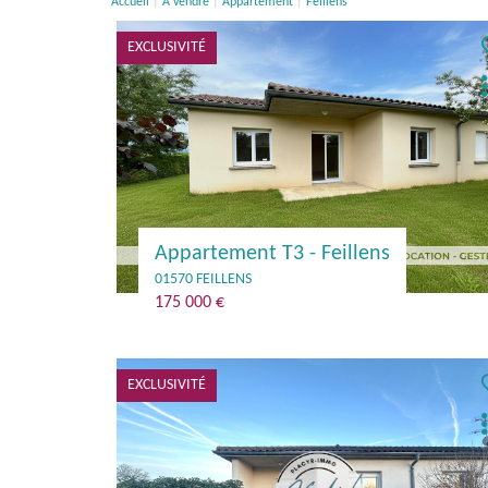
Accueil
A vendre
Appartement
Feillens
EXCLUSIVITÉ
Appartement T3 - Feillens
01570 FEILLENS
175 000 €
EXCLUSIVITÉ