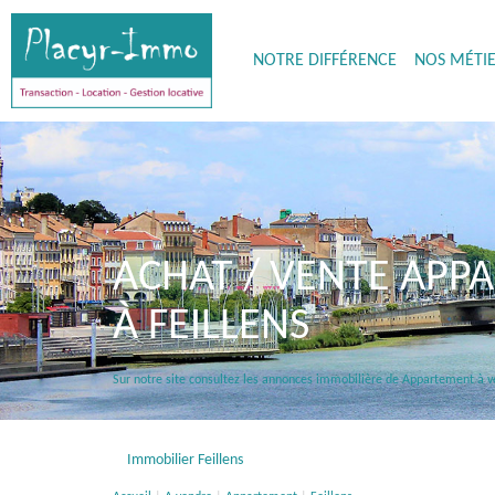
NOTRE DIFFÉRENCE
NOS MÉTI
ACHAT / VENTE APP
À FEILLENS
Sur notre site consultez les annonces immobilière de Appartement à 
Immobilier Feillens