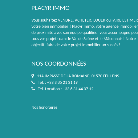
PLACYR IMMO
Vous souhaitez VENDRE, ACHETER, LOUER ou FAIRE ESTIMER
votre bien immobilier ? Placyr Immo, votre agence immobiliè
de proximité avec son équipe qualifiée, vous accompagne pou
tous vos projets dans le Val de Saône et le Mâconnais ! Notre
objectif: faire de votre projet immobilier un succès !
NOS COORDONNÉES
11A IMPASSE DE LA ROMAINE, 01570 FEILLENS
Tél. : +33 3 85 21 31 19
Tél. Location : +33 6 31 44 07 12
Nos honoraires