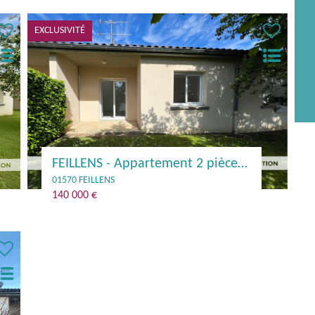
EXCLUSIVITÉ
FEILLENS - Appartement 2 pièce(s) 52 m2
01570 FEILLENS
140 000 €