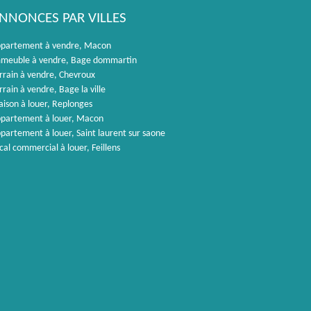
NNONCES PAR VILLES
partement à vendre, Macon
meuble à vendre, Bage dommartin
rrain à vendre, Chevroux
rrain à vendre, Bage la ville
ison à louer, Replonges
partement à louer, Macon
partement à louer, Saint laurent sur saone
cal commercial à louer, Feillens