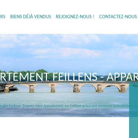
ERS
BIENS DÉJÀ VENDUS
REJOIGNEZ-NOUS !
CONTACTEZ-NOUS 
ARTEMENT FEILLENS - APP
vendre Feillens. Trouvez votre Appartement sur Feillens grâce aux annonces immobilières 