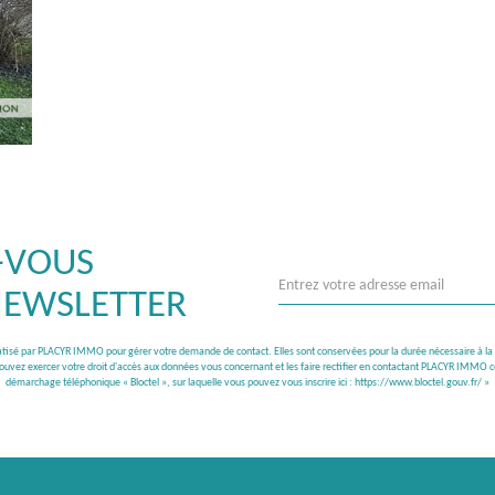
-VOUS
NEWSLETTER
rmatisé par PLACYR IMMO pour gérer votre demande de contact. Elles sont conservées pour la durée nécessaire à la ges
 pouvez exercer votre droit d'accès aux données vous concernant et les faire rectifier en contactant PLACYR IMMO c
démarchage téléphonique « Bloctel », sur laquelle vous pouvez vous inscrire ici :
https://www.bloctel.gouv.fr/
»