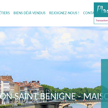
TIERS
BIENS DÉJÀ VENDUS
REJOIGNEZ-NOUS !
CONTACTEZ-NO
ON SAINT BENIGNE - MAIS