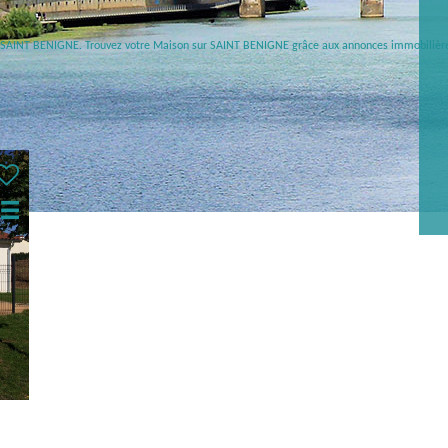
dre SAINT BENIGNE. Trouvez votre Maison sur SAINT BENIGNE grâce aux annonces immobili