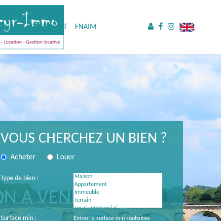
US !
ACCÈS CLIENT
FNAIM
VOUS CHERCHEZ UN BIEN ?
Acheter
Louer
Type de bien :
ON A VENDRE À
Surface min :