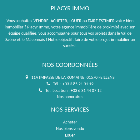
PLACYR IMMO
Vous souhaitez VENDRE, ACHETER, LOUER ou FAIRE ESTIMER votre bien
immobilier ? Placyr Immo, votre agence immobilière de proximité avec son
équipe qualifiée, vous accompagne pour tous vos projets dans le Val de
Saône et le Mâconnais ! Notre objectif: faire de votre projet immobilier un
succès !
NOS COORDONNÉES
11A IMPASSE DE LA ROMAINE, 01570 FEILLENS
Tél. : +33 3 85 21 31 19
Tél. Location : +33 6 31 44 07 12
Nos honoraires
NOS SERVICES
Acheter
Nos biens vendu
Louer