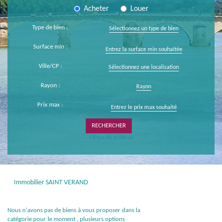
Acheter
Louer
Type de bien :
Sélectionnez un type de bien
Surface min :
Ville/CP :
Sélectionnez une localisation
Rayon :
Rayon
Prix max :
+ Plus de critères
Immobilier SAINT VERAND
Nous n'avons pas de biens à vous proposer dans la
catégorie pour le moment , plusieurs options