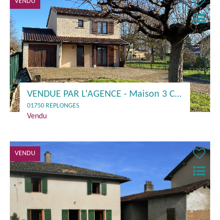
VENDU
VENDUE PAR L'AGENCE - Maison 3 Chs. + GGE - 01750 REPLONGES
01750 REPLONGES
Vendu
VENDU