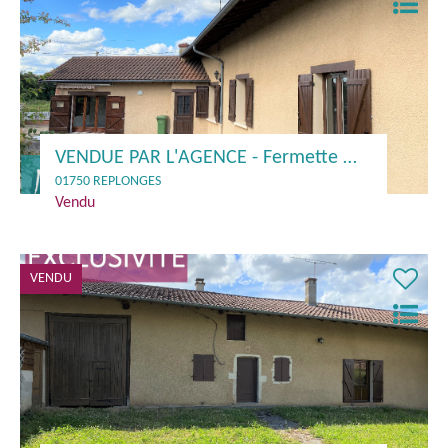
VENDUE PAR L'AGENCE - Fermette mitoyenne 103 m² à rafraîchir- 01750 REPLONGES
01750 REPLONGES
Vendu
VENDU