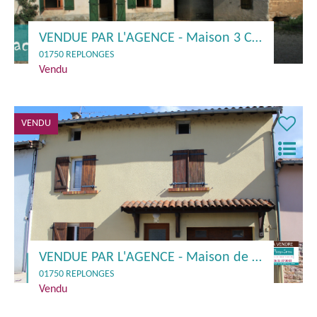
VENDUE PAR L'AGENCE - Maison 3 Chs. + Dépendances - 01750 REPLONGES
01750 REPLONGES
Vendu
VENDU
VENDUE PAR L'AGENCE - Maison de village 3 Chs. + GGE - 01750 REPLONGES
01750 REPLONGES
Vendu