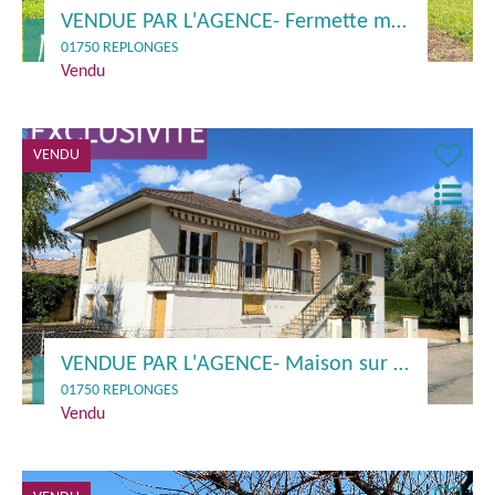
VENDUE PAR L'AGENCE- Fermette mitoyenne 127 m² avec dépendances à rénover - 01750 REPLONGES
01750 REPLONGES
Vendu
VENDU
VENDUE PAR L'AGENCE- Maison sur sous sol 90 m² - 01750 REPLONGES
01750 REPLONGES
Vendu