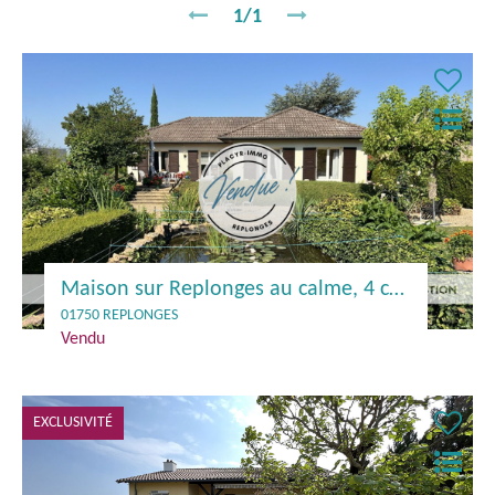
1/1
Maison sur Replonges au calme, 4 chambres avec 2 030 m² de terrain
01750 REPLONGES
Vendu
EXCLUSIVITÉ