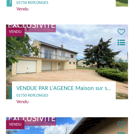
01750 REPLONGES
Vendu
VENDU
VENDUE PAR L'AGENCE Maison sur sous sol 85 m² - 01750 REPLONGES
01750 REPLONGES
Vendu
VENDU